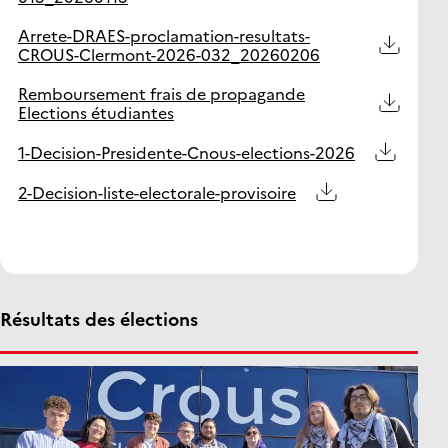
Arrete-DRAES-proclamation-resultats-
CROUS-Clermont-2026-032_20260206
Remboursement frais de propagande
Elections étudiantes
1-Decision-Presidente-Cnous-elections-2026
2-Decision-liste-electorale-provisoire
Résultats des élections