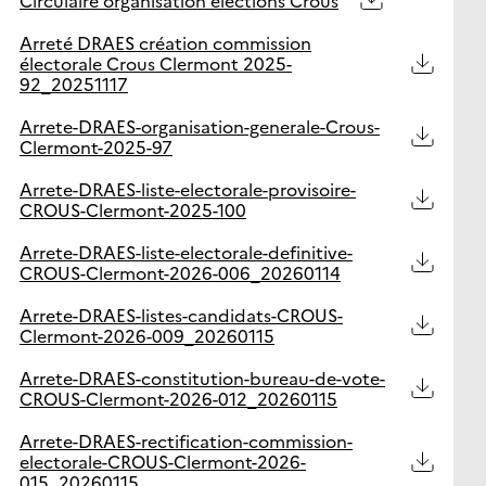
Arreté DRAES création commission
électorale Crous Clermont 2025-
92_20251117
Arrete-DRAES-organisation-generale-Crous-
Clermont-2025-97
Arrete-DRAES-liste-electorale-provisoire-
CROUS-Clermont-2025-100
Arrete-DRAES-liste-electorale-definitive-
CROUS-Clermont-2026-006_20260114
Arrete-DRAES-listes-candidats-CROUS-
Clermont-2026-009_20260115
Arrete-DRAES-constitution-bureau-de-vote-
CROUS-Clermont-2026-012_20260115
Arrete-DRAES-rectification-commission-
electorale-CROUS-Clermont-2026-
015_20260115