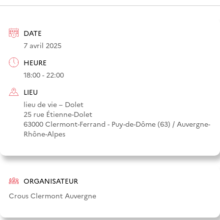
DATE
7 avril 2025
HEURE
18:00 - 22:00
LIEU
lieu de vie – Dolet
25 rue Étienne-Dolet
63000 Clermont-Ferrand - Puy-de-Dôme (63) / Auvergne-
Rhône-Alpes
ORGANISATEUR
Crous Clermont Auvergne