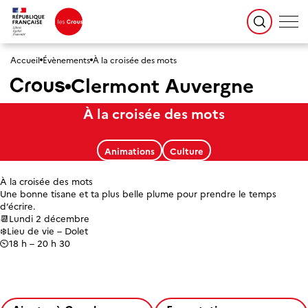
Accueil
Évènements
À la croisée des mots
Clermont Auvergne
À la croisée des mots
Animations
Culture
À la croisée des mots
Une bonne tisane et ta plus belle plume pour prendre le temps
d’écrire.
📆Lundi 2 décembre
❄️Lieu de vie – Dolet
⏲️18 h – 20 h 30