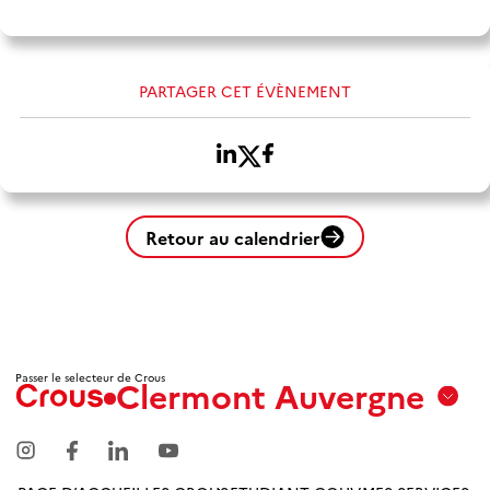
PARTAGER CET ÉVÈNEMENT
Retour au calendrier
Passer le selecteur de Crous
Clermont Auvergne
Aix
Marseille
Avignon