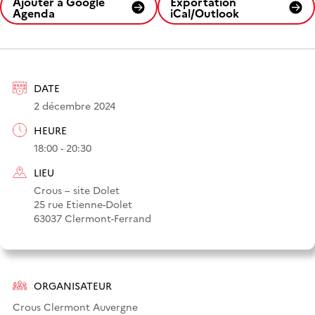
Ajouter à Google
Exportation
Agenda
iCal/Outlook
DATE
2 décembre 2024
HEURE
18:00 - 20:30
LIEU
Crous – site Dolet
25 rue Etienne-Dolet
63037 Clermont-Ferrand
ORGANISATEUR
Crous Clermont Auvergne