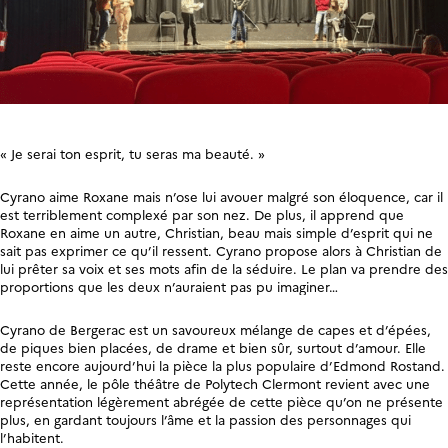
« Je serai ton esprit, tu seras ma beauté. »
Cyrano aime Roxane mais n’ose lui avouer malgré son éloquence, car il
est terriblement complexé par son nez. De plus, il apprend que
Roxane en aime un autre, Christian, beau mais simple d’esprit qui ne
sait pas exprimer ce qu’il ressent. Cyrano propose alors à Christian de
lui prêter sa voix et ses mots afin de la séduire. Le plan va prendre des
proportions que les deux n’auraient pas pu imaginer…
Cyrano de Bergerac est un savoureux mélange de capes et d’épées,
de piques bien placées, de drame et bien sûr, surtout d’amour. Elle
reste encore aujourd’hui la pièce la plus populaire d’Edmond Rostand.
Cette année, le pôle théâtre de Polytech Clermont revient avec une
représentation légèrement abrégée de cette pièce qu’on ne présente
plus, en gardant toujours l’âme et la passion des personnages qui
l’habitent.