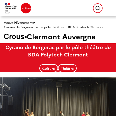
Accueil
Évènements
Cyrano de Bergerac par le pôle théâtre du BDA Polytech Clermont
Clermont Auvergne
Cyrano de Bergerac par le pôle théâtre du
BDA Polytech Clermont
Culture
Théâtre