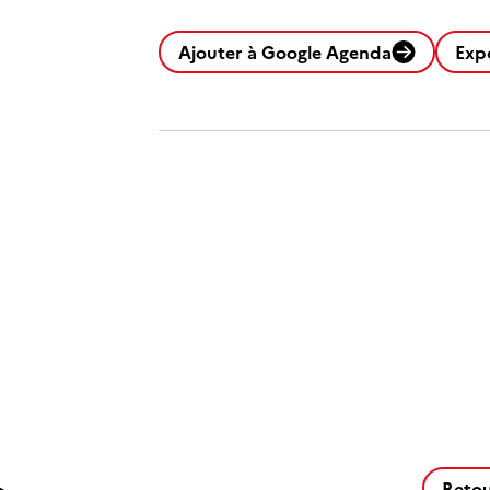
Ajouter à Google Agenda
Exp
Retou