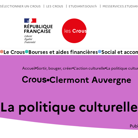
SÉLECTIONNER UN CROUS
LES CROUS
ETUDIANT.GOUV.fr
MESSERVICES.ETUDIAN
Le Crous
Bourses et aides financières
Social et acc
Accueil
Sortir, bouger, créer
L’action culturelle
La politique cultu
Clermont Auvergne
La politique culturelle
Pub