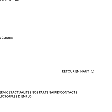
 réseaux
RETOUR EN HAUT
ERVICES
ACTUALITÉS
NOS PARTENAIRES
CONTACTS
LICS
OFFRES D’EMPLOI